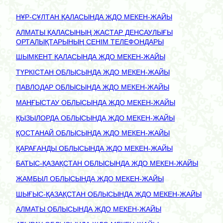
НҰР-СҰЛТАН ҚАЛАСЫНДА ЖДО МЕКЕН-ЖАЙЫ
АЛМАТЫ ҚАЛАСЫНЫҢ ЖАСТАР ДЕНСАУЛЫҒЫ
ОРТАЛЫҚТАРЫНЫҢ СЕНІМ ТЕЛЕФОНДАРЫ
ШЫМКЕНТ ҚАЛАСЫНДА ЖДО МЕКЕН-ЖАЙЫ
ТҮРКІСТАН ОБЛЫСЫНДА ЖДО МЕКЕН-ЖАЙЫ
ПАВЛОДАР ОБЛЫСЫНДА ЖДО МЕКЕН-ЖАЙЫ
МАҢҒЫСТАУ ОБЛЫСЫНДА ЖДО МЕКЕН-ЖАЙЫ
ҚЫЗЫЛОРДА ОБЛЫСЫНДА ЖДО МЕКЕН-ЖАЙЫ
ҚОСТАНАЙ ОБЛЫСЫНДА ЖДО МЕКЕН-ЖАЙЫ
ҚАРАҒАНДЫ ОБЛЫСЫНДА ЖДО МЕКЕН-ЖАЙЫ
БАТЫС-ҚАЗАҚСТАН ОБЛЫСЫНДА ЖДО МЕКЕН-ЖАЙЫ
ЖАМБЫЛ ОБЛЫСЫНДА ЖДО МЕКЕН-ЖАЙЫ
ШЫҒЫС-ҚАЗАҚСТАН ОБЛЫСЫНДА ЖДО МЕКЕН-ЖАЙЫ
АЛМАТЫ ОБЛЫСЫНДА ЖДО МЕКЕН-ЖАЙЫ