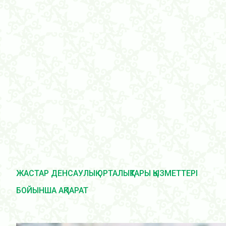
ЖАСТАР ДЕНСАУЛЫҚ ОРТАЛЫҚТАРЫ ҚЫЗМЕТТЕРІ
БОЙЫНША АҚПАРАТ