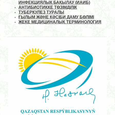
ИНФЕКЦИЯЛЫҚ БАҚЫЛАУ (ИАИБ)
АНТИБИОТИККЕ ТӨЗІМДІЛІК
ТУБЕРКУЛЕЗ ТУРАЛЫ
ҒЫЛЫМ ЖӘНЕ КӘСІБИ ДАМУ БӨЛІМІ
ЖЕКЕ МЕДИЦИНАЛЫҚ ТЕРМИНОЛОГИЯ