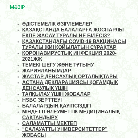
МӘЗІР
ӘДІСТЕМЕЛІК ӘЗІРЛЕМЕЛЕР
ҚАЗАҚСТАНДА БАЛАЛАРҒА ЖОСПАРЛЫ
ЕКПЕ ЖАСАУ ТУРАЛЫ НЕ БІЛЕСІЗ?
ҚАЗАҚСТАНДАҒЫ COVID-19 ВАКЦИНАСЫ
ТУРАЛЫ ЖИІ ҚОЙЫЛАТЫН СҰРАҚТАР
КОРОНАВИРУСТЫҚ ИНФЕКЦИЯ 2020-
2021ЖЖ
ТЕМЕКІ ШЕГУ ЖӘНЕ ТҰТЫНУ
ЖАРИЯЛАНЫМДАР
ЖАСТАР ДЕНСАУЛЫҚ ОРТАЛЫҚТАРЫ
АСТАНА ДЕКЛАРАЦИЯСЫ ҚОҒАМДЫҚ
ДЕНСАУЛЫҚ ҮШІН
ТАЛҚЫЛАУ ҮШІН ЖОБАЛАР
HSBC ЗЕРТТЕУІ
БАЛАЛАРДЫҢ ҚАУІПСІЗДІГІ
МІНДЕТТІ ӘЛЕУМЕТТІК МЕДИЦИНАЛЫҚ
САҚТАНДЫРУ
САЛАМАТТЫ МЕКТЕП
“САЛАУАТТЫ УНИВЕРСИТЕТТЕР”
ЖОБАСЫ