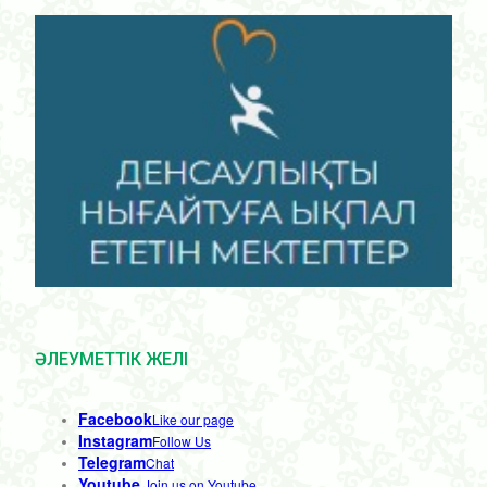
ӘЛЕУМЕТТІК ЖЕЛІ
Facebook
Like our page
Instagram
Follow Us
Telegram
Chat
Youtube
Join us on Youtube