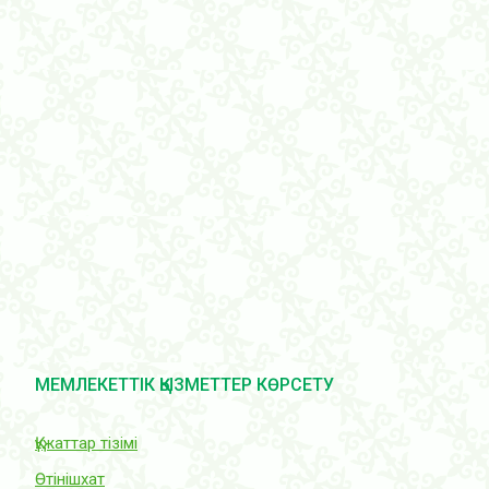
МЕМЛЕКЕТТІК ҚЫЗМЕТТЕР КӨРСЕТУ
Құжаттар тізімі
Өтінішхат