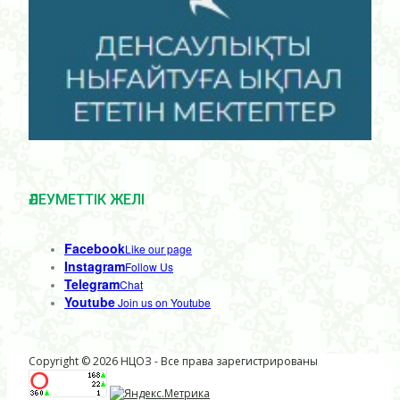
ӘЛЕУМЕТТІК ЖЕЛІ
Facebook
Like our page
Instagram
Follow Us
Telegram
Chat
Youtube
Join us on Youtube
Copyright © 2026 НЦОЗ - Все права зарегистрированы