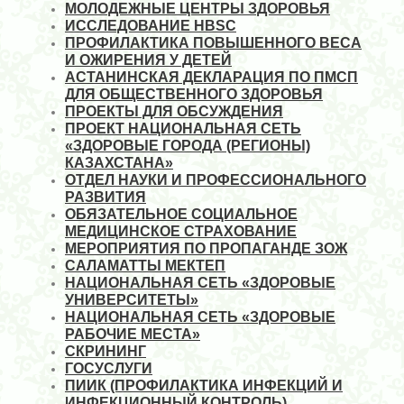
МОЛОДЕЖНЫЕ ЦЕНТРЫ ЗДОРОВЬЯ
ИССЛЕДОВАНИЕ HBSC
ПРОФИЛАКТИКА ПОВЫШЕННОГО ВЕСА
И ОЖИРЕНИЯ У ДЕТЕЙ
АСТАНИНСКАЯ ДЕКЛАРАЦИЯ ПО ПМСП
ДЛЯ ОБЩЕСТВЕННОГО ЗДОРОВЬЯ
ПРОЕКТЫ ДЛЯ ОБСУЖДЕНИЯ
ПРОЕКТ НАЦИОНАЛЬНАЯ СЕТЬ
«ЗДОРОВЫЕ ГОРОДА (РЕГИОНЫ)
КАЗАХСТАНА»
ОТДЕЛ НАУКИ И ПРОФЕССИОНАЛЬНОГО
РАЗВИТИЯ
ОБЯЗАТЕЛЬНОЕ СОЦИАЛЬНОЕ
МЕДИЦИНСКОЕ СТРАХОВАНИЕ
МЕРОПРИЯТИЯ ПО ПРОПАГАНДЕ ЗОЖ
САЛАМАТТЫ МЕКТЕП
НАЦИОНАЛЬНАЯ СЕТЬ «ЗДОРОВЫЕ
УНИВЕРСИТЕТЫ»
НАЦИОНАЛЬНАЯ СЕТЬ «ЗДОРОВЫЕ
РАБОЧИЕ МЕСТА»
СКРИНИНГ
ГОСУСЛУГИ
ПИИК (ПРОФИЛАКТИКА ИНФЕКЦИЙ И
ИНФЕКЦИОННЫЙ КОНТРОЛЬ)