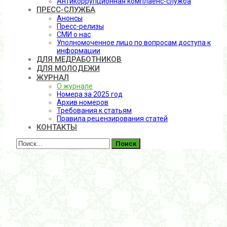
Антикоррупционная комплаенс-служба
ПРЕСС-СЛУЖБА
Анонсы
Пресс-релизы
СМИ о нас
Уполномоченное лицо по вопросам доступа к
информации
ДЛЯ МЕДРАБОТНИКОВ
ДЛЯ МОЛОДЕЖИ
ЖУРНАЛ
О журнале
Номера за 2025 год
Архив номеров
Требования к статьям
Правила рецензирования статей
КОНТАКТЫ