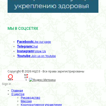
МЫ В СОЦСЕТЯХ
Facebook
Like our page
Telegram
Chat
Instagram
Follow Us
Youtube
Join us on Youtube
Copyright © 2026 НЦОЗ - Все права зарегистрированы
Sign in
Главная
О центре
Руководство
Миссия
Корпоративное управление