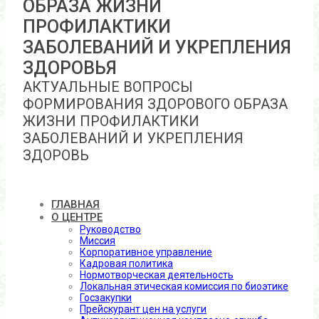
ОБРАЗА ЖИЗНИ
ПРОФИЛАКТИКИ
ЗАБОЛЕВАНИЙ И УКРЕПЛЕНИЯ
ЗДОРОВЬЯ
АКТУАЛЬНЫЕ ВОПРОСЫ
ФОРМИРОВАНИЯ ЗДОРОВОГО ОБРАЗА
ЖИЗНИ ПРОФИЛАКТИКИ
ЗАБОЛЕВАНИЙ И УКРЕПЛЕНИЯ
ЗДОРОВЬ
ГЛАВНАЯ
О ЦЕНТРЕ
Руководство
Миссия
Корпоративное управление
Кадровая политика
Нормотворческая деятельность
Локальная этическая комиссия по биоэтике
Госзакупки
Прейскурант цен на услуги