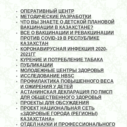
ОПЕРАТИВНЫЙ ЦЕНТР
МЕТОДИЧЕСКИЕ РАЗРАБОТКИ
ЧТО ВЫ ЗНАЕТЕ О ДЕТСКОЙ ПЛАНОВОЙ
ВАКЦИНАЦИИ В КАЗАХСТАНЕ?
ВСЕ О ВАКЦИНАЦИИ И РЕВАКЦИНАЦИИ
ПРОТИВ COVID-19 В РЕСПУБЛИКЕ
КАЗАХСТАН
КОРОНАВИРУСНАЯ ИНФЕКЦИЯ 2020-
2021ГГ
КУРЕНИЕ И ПОТРЕБЛЕНИЕ ТАБАКА
ПУБЛИКАЦИИ
МОЛОДЕЖНЫЕ ЦЕНТРЫ ЗДОРОВЬЯ
ИССЛЕДОВАНИЕ HBSC
ПРОФИЛАКТИКА ПОВЫШЕННОГО ВЕСА
И ОЖИРЕНИЯ У ДЕТЕЙ
АСТАНИНСКАЯ ДЕКЛАРАЦИЯ ПО ПМСП
ДЛЯ ОБЩЕСТВЕННОГО ЗДОРОВЬЯ
ПРОЕКТЫ ДЛЯ ОБСУЖДЕНИЯ
ПРОЕКТ НАЦИОНАЛЬНАЯ СЕТЬ
«ЗДОРОВЫЕ ГОРОДА (РЕГИОНЫ)
КАЗАХСТАНА»
ОТДЕЛ НАУКИ И ПРОФЕССИОНАЛЬНОГО