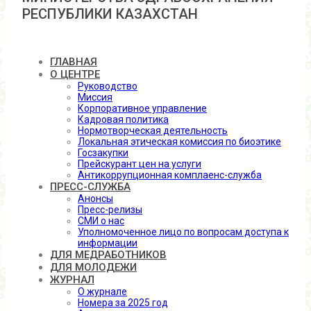
РЕСПУБЛИКИ КАЗАХСТАН
ГЛАВНАЯ
О ЦЕНТРЕ
Руководство
Миссия
Корпоративное управление
Кадровая политика
Нормотворческая деятельность
Локальная этическая комиссия по биоэтике
Госзакупки
Прейскурант цен на услуги
Антикоррупционная комплаенс-служба
ПРЕСС-СЛУЖБА
Анонсы
Пресс-релизы
СМИ о нас
Уполномоченное лицо по вопросам доступа к
информации
ДЛЯ МЕДРАБОТНИКОВ
ДЛЯ МОЛОДЕЖИ
ЖУРНАЛ
О журнале
Номера за 2025 год