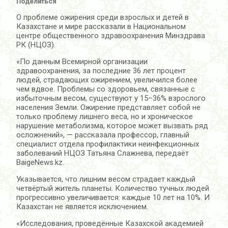
Поделиться
О проблеме ожирения среди взрослых и детей в
Казахстане и мире рассказали в Национальном
центре общественного здравоохранения Минздрава
РК (НЦОЗ).
«По данным Всемирной организации
здравоохранения, за последние 36 лет процент
людей, страдающих ожирением, увеличился более
чем вдвое. Проблемы со здоровьем, связанные с
избыточным весом, существуют у 15–36% взрослого
населения Земли. Ожирение представляет собой не
только проблему лишнего веса, но и хроническое
нарушение метаболизма, которое может вызвать ряд
осложнений», — рассказала профессор, главный
специалист отдела профилактики неинфекционных
заболеваний НЦОЗ Татьяна Слажнева, передаёт
BaigeNews.kz.
Указывается, что лишним весом страдает каждый
четвёртый житель планеты. Количество тучных людей
прогрессивно увеличивается: каждые 10 лет на 10%. И
Казахстан не является исключением.
«Исследования, проведённые Казахской академией