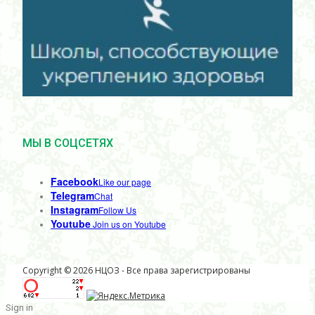
МЫ В СОЦСЕТЯХ
Facebook
Like our page
Telegram
Chat
Instagram
Follow Us
Youtube
Join us on Youtube
Copyright © 2026 НЦОЗ - Все права зарегистрированы
Sign in