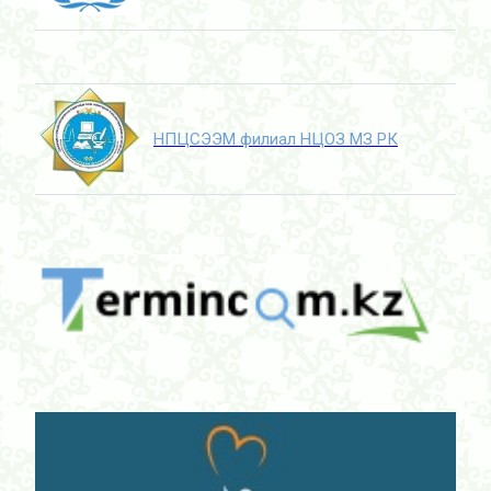
НПЦСЭЭМ филиал НЦОЗ МЗ РК