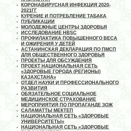
КОРОНАВИРУСНАЯ ИНФЕКЦИЯ 2020-
2021ГГ
КУРЕНИЕ И ПОТРЕБЛЕНИЕ ТАБАКА
ПУБЛИКАЦИИ
МОЛОДЕЖНЫЕ ЦЕНТРЫ ЗДОРОВЬЯ
ИССЛЕДОВАНИЕ HBSC
ПРОФИЛАКТИКА ПОВЫШЕННОГО ВЕСА
И ОЖИРЕНИЯ У ДЕТЕЙ
АСТАНИНСКАЯ ДЕКЛАРАЦИЯ ПО ПМСП
ДЛЯ ОБЩЕСТВЕННОГО ЗДОРОВЬЯ
ПРОЕКТЫ ДЛЯ ОБСУЖДЕНИЯ
ПРОЕКТ НАЦИОНАЛЬНАЯ СЕТЬ
«ЗДОРОВЫЕ ГОРОДА (РЕГИОНЫ)
КАЗАХСТАНА»
ОТДЕЛ НАУКИ И ПРОФЕССИОНАЛЬНОГО
РАЗВИТИЯ
ОБЯЗАТЕЛЬНОЕ СОЦИАЛЬНОЕ
МЕДИЦИНСКОЕ СТРАХОВАНИЕ
МЕРОПРИЯТИЯ ПО ПРОПАГАНДЕ ЗОЖ
САЛАМАТТЫ МЕКТЕП
НАЦИОНАЛЬНАЯ СЕТЬ «ЗДОРОВЫЕ
УНИВЕРСИТЕТЫ»
НАЦИОНАЛЬНАЯ СЕТЬ «ЗДОРОВЫЕ