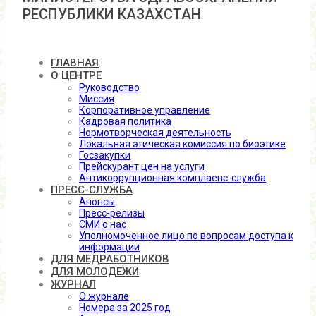
РЕСПУБЛИКИ КАЗАХСТАН
ГЛАВНАЯ
О ЦЕНТРЕ
Руководство
Миссия
Корпоративное управление
Кадровая политика
Нормотворческая деятельность
Локальная этическая комиссия по биоэтике
Госзакупки
Прейскурант цен на услуги
Антикоррупционная комплаенс-служба
ПРЕСС-СЛУЖБА
Анонсы
Пресс-релизы
СМИ о нас
Уполномоченное лицо по вопросам доступа к
информации
ДЛЯ МЕДРАБОТНИКОВ
ДЛЯ МОЛОДЕЖИ
ЖУРНАЛ
О журнале
Номера за 2025 год