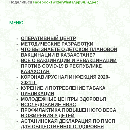
Поделиться
Facebook
Twitter
WhatsApp
Эл. адрес
МЕНЮ
ОПЕРАТИВНЫЙ ЦЕНТР
МЕТОДИЧЕСКИЕ РАЗРАБОТКИ
ЧТО ВЫ ЗНАЕТЕ О ДЕТСКОЙ ПЛАНОВОЙ
ВАКЦИНАЦИИ В КАЗАХСТАНЕ?
ВСЕ О ВАКЦИНАЦИИ И РЕВАКЦИНАЦИИ
ПРОТИВ COVID-19 В РЕСПУБЛИКЕ
КАЗАХСТАН
КОРОНАВИРУСНАЯ ИНФЕКЦИЯ 2020-
2021ГГ
КУРЕНИЕ И ПОТРЕБЛЕНИЕ ТАБАКА
ПУБЛИКАЦИИ
МОЛОДЕЖНЫЕ ЦЕНТРЫ ЗДОРОВЬЯ
ИССЛЕДОВАНИЕ HBSC
ПРОФИЛАКТИКА ПОВЫШЕННОГО ВЕСА
И ОЖИРЕНИЯ У ДЕТЕЙ
АСТАНИНСКАЯ ДЕКЛАРАЦИЯ ПО ПМСП
ДЛЯ ОБЩЕСТВЕННОГО ЗДОРОВЬЯ