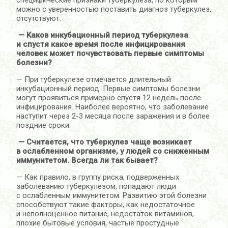
можно с уверенностью поставить диагноз туберкулез,
отсутствуют.
— Каков инкубационный период туберкулеза
и спустя какое время после инфицирования
человек может почувствовать первые симптомы
болезни?
— При туберкулезе отмечается длительный
инкубационный период. Первые симптомы болезни
могут проявиться примерно спустя 12 недель после
инфицирования. Наиболее вероятно, что заболевание
наступит через 2-3 месяца после заражения и в более
поздние сроки.
— Считается, что туберкулез чаще возникает
в ослабленном организме, у людей со сниженным
иммунитетом. Всегда ли так бывает?
— Как правило, в группу риска, подверженных
заболеванию туберкулезом, попадают люди
с ослабленным иммунитетом. Развитию этой болезни
способствуют такие факторы, как недостаточное
и неполноценное питание, недостаток витаминов,
плохие бытовые условия, частые простудные