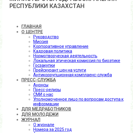
РЕСПУБЛИКИ КАЗАХСТАН
ГЛАВНАЯ
О ЦЕНТРЕ
Руководство
Миссия
Корпоративное управление
Кадровая политика
Нормотворческая деятельность
Локальная этическая комиссия по биоэтике
Госзакупки
Прейскурант цен на услуги
Антикоррупционная комплаенс-служба
ПРЕСС-СЛУЖБА
Анонсы
Пресс-релизы
СМИ о нас
Уполномоченное лицо по вопросам доступа к
информации
ДЛЯ МЕДРАБОТНИКОВ
ДЛЯ МОЛОДЕЖИ
ЖУРНАЛ
О журнале
Номера за 2025 год