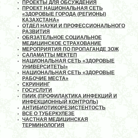
ПРОЕКТЫ ДЛЯ ОБСУЖДЕНИЯ
ПРОЕКТ НАЦИОНАЛЬНАЯ СЕТЬ
«ЗДОРОВЫЕ ГОРОДА (РЕГИОНЫ)
КАЗАХСТАНА»
ОТДЕЛ НАУКИ И ПРОФЕССИОНАЛЬНОГО
РАЗВИТИЯ
ОБЯЗАТЕЛЬНОЕ СОЦИАЛЬНОЕ
МЕДИЦИНСКОЕ СТРАХОВАНИЕ
МЕРОПРИЯТИЯ ПО ПРОПАГАНДЕ ЗОЖ
САЛАМАТТЫ МЕКТЕП
НАЦИОНАЛЬНАЯ СЕТЬ «ЗДОРОВЫЕ
УНИВЕРСИТЕТЫ»
НАЦИОНАЛЬНАЯ СЕТЬ «ЗДОРОВЫЕ
РАБОЧИЕ МЕСТА»
СКРИНИНГ
ГОСУСЛУГИ
ПИИК (ПРОФИЛАКТИКА ИНФЕКЦИЙ И
ИНФЕКЦИОННЫЙ КОНТРОЛЬ)
АНТИБИОТИКОРЕЗИСТЕНТОСТЬ
ВСЕ О ТУБЕРКУЛЕЗЕ
ЧАСТНАЯ МЕДИЦИНСКАЯ
ТЕРМИНОЛОГИЯ