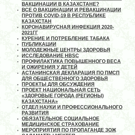
ВАКЦИНАЦИИ В КАЗАХСТАНЕ?
ВСЕ О ВАКЦИНАЦИИ И РЕВАКЦИНАЦИИ
ПРОТИВ COVID-19 В РЕСПУБЛИКЕ
КАЗАХСТАН
КОРОНАВИРУСНАЯ ИНФЕКЦИЯ 2020-
2021ГГ
КУРЕНИЕ И ПОТРЕБЛЕНИЕ ТАБАКА
ПУБЛИКАЦИИ
МОЛОДЕЖНЫЕ ЦЕНТРЫ ЗДОРОВЬЯ
ИССЛЕДОВАНИЕ HBSC
ПРОФИЛАКТИКА ПОВЫШЕННОГО ВЕСА
И ОЖИРЕНИЯ У ДЕТЕЙ
АСТАНИНСКАЯ ДЕКЛАРАЦИЯ ПО ПМСП
ДЛЯ ОБЩЕСТВЕННОГО ЗДОРОВЬЯ
ПРОЕКТЫ ДЛЯ ОБСУЖДЕНИЯ
ПРОЕКТ НАЦИОНАЛЬНАЯ СЕТЬ
«ЗДОРОВЫЕ ГОРОДА (РЕГИОНЫ)
КАЗАХСТАНА»
ОТДЕЛ НАУКИ И ПРОФЕССИОНАЛЬНОГО
РАЗВИТИЯ
ОБЯЗАТЕЛЬНОЕ СОЦИАЛЬНОЕ
МЕДИЦИНСКОЕ СТРАХОВАНИЕ
МЕРОПРИЯТИЯ ПО ПРОПАГАНДЕ ЗОЖ