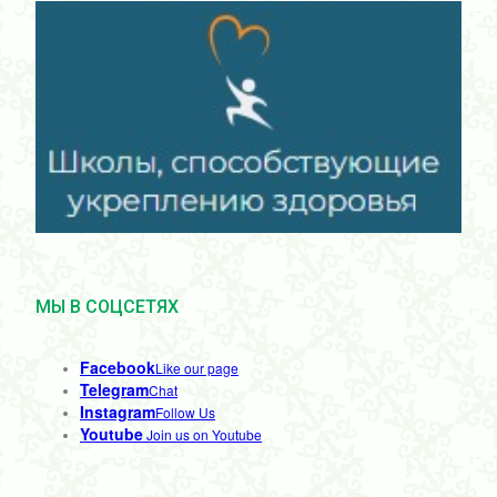
МЫ В СОЦСЕТЯХ
Facebook
Like our page
Telegram
Chat
Instagram
Follow Us
Youtube
Join us on Youtube