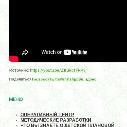
Источник:
https://youtu.be/ZIfuRbfYRV8
Поделиться
Facebook
Twitter
WhatsApp
Эл. адрес
МЕНЮ
ОПЕРАТИВНЫЙ ЦЕНТР
МЕТОДИЧЕСКИЕ РАЗРАБОТКИ
ЧТО ВЫ ЗНАЕТЕ О ДЕТСКОЙ ПЛАНОВОЙ