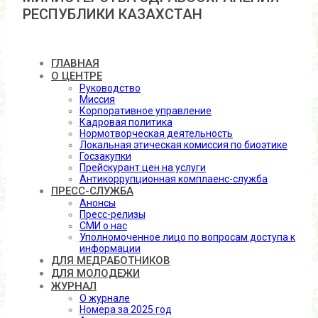
РЕСПУБЛИКИ КАЗАХСТАН
ГЛАВНАЯ
О ЦЕНТРЕ
Руководство
Миссия
Корпоративное управление
Кадровая политика
Нормотворческая деятельность
Локальная этическая комиссия по биоэтике
Госзакупки
Прейскурант цен на услуги
Антикоррупционная комплаенс-служба
ПРЕСС-СЛУЖБА
Анонсы
Пресс-релизы
СМИ о нас
Уполномоченное лицо по вопросам доступа к
информации
ДЛЯ МЕДРАБОТНИКОВ
ДЛЯ МОЛОДЕЖИ
ЖУРНАЛ
О журнале
Номера за 2025 год