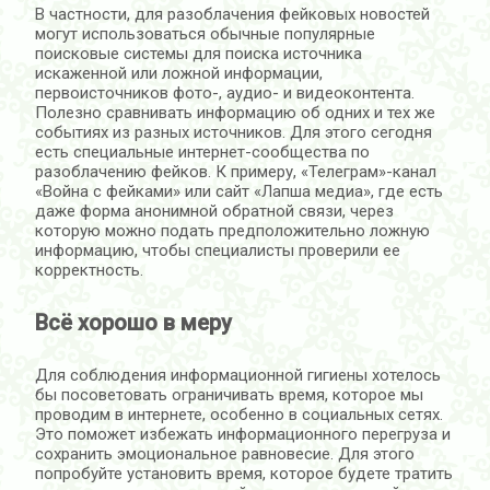
В частности, для разоблачения фейковых новостей
могут использоваться обычные популярные
поисковые системы для поиска источника
искаженной или ложной информации,
первоисточников фото-, аудио- и видеоконтента.
Полезно сравнивать информацию об одних и тех же
событиях из разных источников. Для этого сегодня
есть специальные интернет-сообщества по
разоблачению фейков. К примеру, «Телеграм»-канал
«Война с фейками» или сайт «Лапша медиа», где есть
даже форма анонимной обратной связи, через
которую можно подать предположительно ложную
информацию, чтобы специалисты проверили ее
корректность.
Всё хорошо в меру
Для соблюдения информационной гигиены хотелось
бы посоветовать ограничивать время, которое мы
проводим в интернете, особенно в социальных сетях.
Это поможет избежать информационного перегруза и
сохранить эмоциональное равновесие. Для этого
попробуйте установить время, которое будете тратить