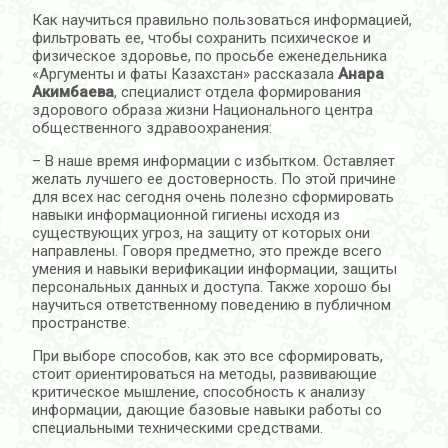
Как научиться правильно пользоваться информацией,
фильтровать ее, чтобы сохранить психическое и
физическое здоровье, по просьбе еженедельника
«Аргументы и фаты Казахстан» рассказала
Анара
Акимбаева
, специалист отдела формирования
здорового образа жизни Национального центра
общественного здравоохранения:
– В наше время информации с избытком. Оставляет
желать лучшего ее достоверность. По этой причине
для всех нас сегодня очень полезно сформировать
навыки информационной гигиены исходя из
существующих угроз, на защиту от которых они
направлены. Говоря предметно, это прежде всего
умения и навыки верификации информации, защиты
персональных данных и доступа. Также хорошо бы
научиться ответственному поведению в публичном
пространстве.
При выборе способов, как это все сформировать,
стоит ориентироваться на методы, развивающие
критическое мышление, способность к анализу
информации, дающие базовые навыки работы со
специальными техническими средствами.