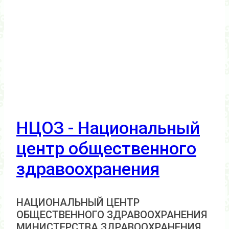
НЦОЗ - Национальный
центр общественного
здравоохранения
НАЦИОНАЛЬНЫЙ ЦЕНТР
ОБЩЕСТВЕННОГО ЗДРАВООХРАНЕНИЯ
МИНИСТЕРСТВА ЗДРАВООХРАНЕНИЯ