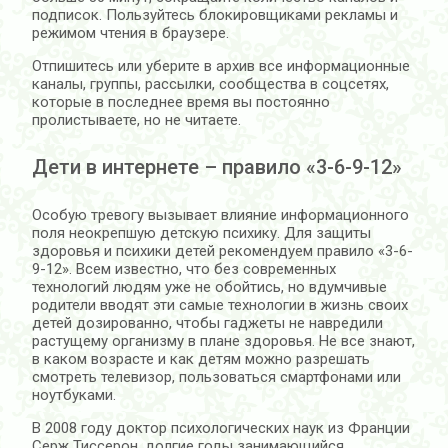
подписок. Пользуйтесь блокировщиками рекламы и
режимом чтения в браузере.
Отпишитесь или уберите в архив все информационные
каналы, группы, рассылки, сообщества в соцсетях,
которые в последнее время вы постоянно
пролистываете, но не читаете.
Дети в интернете – правило «3-6-9-12»
Особую тревогу вызывает влияние информационного
поля неокрепшую детскую психику. Для защиты
здоровья и психики детей рекомендуем правило «3-6-
9-12». Всем известно, что без современных
технологий людям уже не обойтись, но вдумчивые
родители вводят эти самые технологии в жизнь своих
детей дозированно, чтобы гаджеты не навредили
растущему организму в плане здоровья. Не все знают,
в каком возрасте и как детям можно разрешать
смотреть телевизор, пользоваться смартфонами или
ноутбуками.
В 2008 году доктор психологических наук из Франции
Серж Тиссерон, долгие годы занимающийся