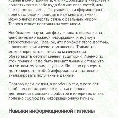
крайне важно понимать, что информация в интернете и
соцсетях таит в себе куда больше опасностей, чем
нам представляется. Погружаясь в информационное
поле с головой и проводя в нем много времени,
можно легко потерять связь с реальным миром.
Тревога станет постоянным спутником.
Необходимо научиться фокусировать внимание на
действительно важной информации, игнорируя
второстепенную. Главное, что поможет этого достичь,
– развитие критического мышления. Только так
можно перестать вестись на манипуляции,
обезопасить себя от мнения аудитории. Именно по
этой причине надо быть внимательными к тому, что
мы читаем, смотрим, слушаем. Полезно проверять
достоверность любой информации и тщательно
анализировать полученные данные.
Поэтому всем людям, а особенно тем, у кого есть
проблемы со здоровьем или чья основная
деятельность связана с работой в интернете, очень
полезно соблюдать информационную гигиену.
Навыки информационной гигиены