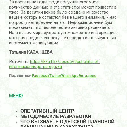
За последние годы люди получили огромное
количество данных, и эта статистка может привести в
ужас. За десятки веков было создано множество
вещей, которые остаются без нашего внимания. У нас
попросту нет времени на это. Информационный бум
показывает, что человечество активно развивается.
Но в нашем мире существует множество информации,
которая вредит человеку, ее нередко используют как
инструмент манипуляции.
Татьяна КАЗАНЦЕВА
Источник:
https://kzaif.kz/society/zashchita-ot-
informacionnogo-peregruza
Поделиться
Facebook
Twitter
WhatsApp
Эл. адрес
МЕНЮ
ОПЕРАТИВНЫЙ ЦЕНТР
МЕТОДИЧЕСКИЕ РАЗРАБОТКИ
ЧТО ВЫ ЗНАЕТЕ О ДЕТСКОЙ ПЛАНОВОЙ