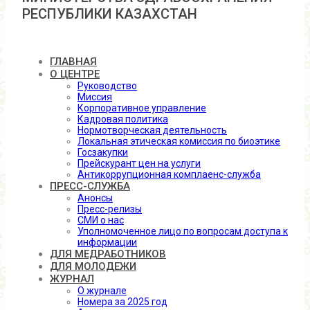
РЕСПУБЛИКИ КАЗАХСТАН
ГЛАВНАЯ
О ЦЕНТРЕ
Руководство
Миссия
Корпоративное управление
Кадровая политика
Нормотворческая деятельность
Локальная этическая комиссия по биоэтике
Госзакупки
Прейскурант цен на услуги
Антикоррупционная комплаенс-служба
ПРЕСС-СЛУЖБА
Анонсы
Пресс-релизы
СМИ о нас
Уполномоченное лицо по вопросам доступа к
информации
ДЛЯ МЕДРАБОТНИКОВ
ДЛЯ МОЛОДЕЖИ
ЖУРНАЛ
О журнале
Номера за 2025 год