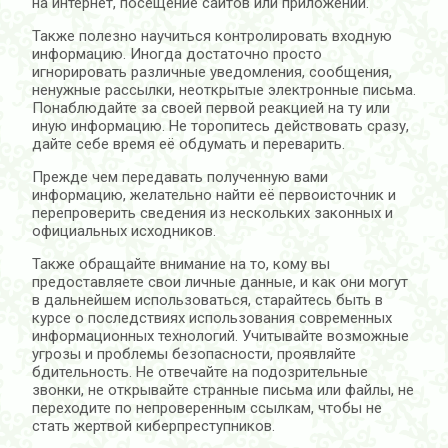
на интернет, посещение сайтов или приложений.
Также полезно научиться контролировать входную
информацию. Иногда достаточно просто
игнорировать различные уведомления, сообщения,
ненужные рассылки, неоткрытые электронные письма.
Понаблюдайте за своей первой реакцией на ту или
иную информацию. Не торопитесь действовать сразу,
дайте себе время её обдумать и переварить.
Прежде чем передавать полученную вами
информацию, желательно найти её первоисточник и
перепроверить сведения из нескольких законных и
официальных исходников.
Также обращайте внимание на то, кому вы
предоставляете свои личные данные, и как они могут
в дальнейшем использоваться, старайтесь быть в
курсе о последствиях использования современных
информационных технологий. Учитывайте возможные
угрозы и проблемы безопасности, проявляйте
бдительность. Не отвечайте на подозрительные
звонки, не открывайте странные письма или файлы, не
переходите по непроверенным ссылкам, чтобы не
стать жертвой киберпреступников.