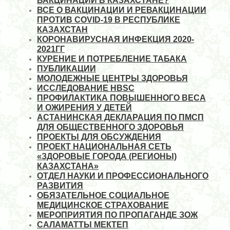
ВАКЦИНАЦИИ В КАЗАХСТАНЕ?
ВСЕ О ВАКЦИНАЦИИ И РЕВАКЦИНАЦИИ
ПРОТИВ COVID-19 В РЕСПУБЛИКЕ
КАЗАХСТАН
КОРОНАВИРУСНАЯ ИНФЕКЦИЯ 2020-
2021ГГ
КУРЕНИЕ И ПОТРЕБЛЕНИЕ ТАБАКА
ПУБЛИКАЦИИ
МОЛОДЕЖНЫЕ ЦЕНТРЫ ЗДОРОВЬЯ
ИССЛЕДОВАНИЕ HBSC
ПРОФИЛАКТИКА ПОВЫШЕННОГО ВЕСА
И ОЖИРЕНИЯ У ДЕТЕЙ
АСТАНИНСКАЯ ДЕКЛАРАЦИЯ ПО ПМСП
ДЛЯ ОБЩЕСТВЕННОГО ЗДОРОВЬЯ
ПРОЕКТЫ ДЛЯ ОБСУЖДЕНИЯ
ПРОЕКТ НАЦИОНАЛЬНАЯ СЕТЬ
«ЗДОРОВЫЕ ГОРОДА (РЕГИОНЫ)
КАЗАХСТАНА»
ОТДЕЛ НАУКИ И ПРОФЕССИОНАЛЬНОГО
РАЗВИТИЯ
ОБЯЗАТЕЛЬНОЕ СОЦИАЛЬНОЕ
МЕДИЦИНСКОЕ СТРАХОВАНИЕ
МЕРОПРИЯТИЯ ПО ПРОПАГАНДЕ ЗОЖ
САЛАМАТТЫ МЕКТЕП