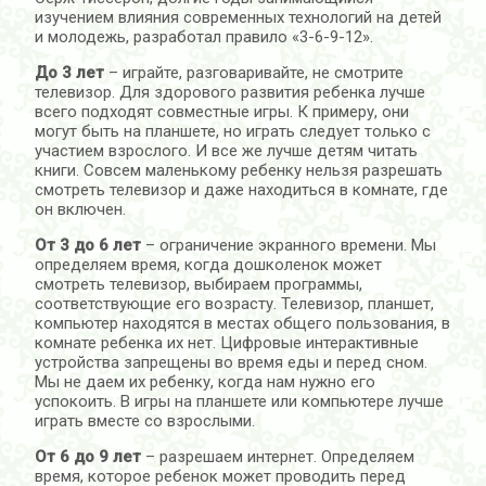
изучением влияния современных технологий на детей
и молодежь, разработал правило «3-6-9-12».
До 3 лет
– играйте, разговаривайте, не смотрите
телевизор. Для здорового развития ребенка лучше
всего подходят совместные игры. К примеру, они
могут быть на планшете, но играть следует только с
участием взрослого. И все же лучше детям читать
книги. Совсем маленькому ребенку нельзя разрешать
смотреть телевизор и даже находиться в комнате, где
он включен.
От 3 до 6 лет
– ограничение экранного времени. Мы
определяем время, когда дошколенок может
смотреть телевизор, выбираем программы,
соответствующие его возрасту. Телевизор, планшет,
компьютер находятся в местах общего пользования, в
комнате ребенка их нет. Цифровые интерактивные
устройства запрещены во время еды и перед сном.
Мы не даем их ребенку, когда нам нужно его
успокоить. В игры на планшете или компьютере лучше
играть вместе со взрослыми.
От 6 до 9 лет
– разрешаем интернет. Определяем
время, которое ребенок может проводить перед