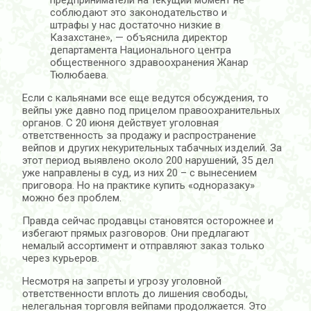
соблюдают это законодательство и
штрафы у нас достаточно низкие в
Казахстане», — объяснила директор
департамента Национального центра
общественного здравоохранения Жанар
Тюлюбаева.
Если с кальянами все еще ведутся обсуждения, то
вейпы уже давно под прицелом правоохранительных
органов. С 20 июня действует уголовная
ответственность за продажу и распространение
вейпов и других некурительных табачных изделий. За
этот период выявлено около 200 нарушений, 35 дел
уже направлены в суд, из них 20 – с вынесением
приговора. Но на практике купить «одноразаку»
можно без проблем.
Правда сейчас продавцы становятся осторожнее и
избегают прямых разговоров. Они предлагают
немалый ассортимент и отправляют заказ только
через курьеров.
Несмотря на запреты и угрозу уголовной
ответственности вплоть до лишения свободы,
нелегальная торговля вейпами продолжается. Это