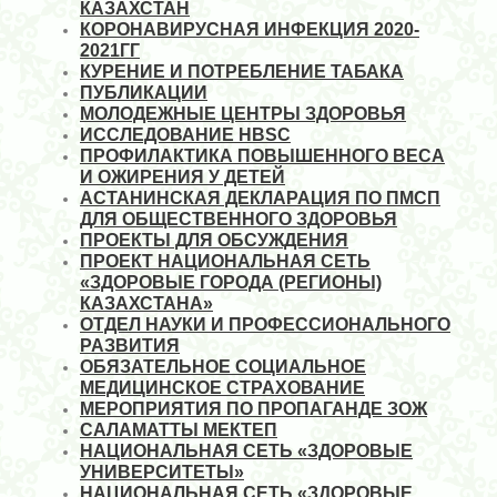
КАЗАХСТАН
КОРОНАВИРУСНАЯ ИНФЕКЦИЯ 2020-
2021ГГ
КУРЕНИЕ И ПОТРЕБЛЕНИЕ ТАБАКА
ПУБЛИКАЦИИ
МОЛОДЕЖНЫЕ ЦЕНТРЫ ЗДОРОВЬЯ
ИССЛЕДОВАНИЕ HBSC
ПРОФИЛАКТИКА ПОВЫШЕННОГО ВЕСА
И ОЖИРЕНИЯ У ДЕТЕЙ
АСТАНИНСКАЯ ДЕКЛАРАЦИЯ ПО ПМСП
ДЛЯ ОБЩЕСТВЕННОГО ЗДОРОВЬЯ
ПРОЕКТЫ ДЛЯ ОБСУЖДЕНИЯ
ПРОЕКТ НАЦИОНАЛЬНАЯ СЕТЬ
«ЗДОРОВЫЕ ГОРОДА (РЕГИОНЫ)
КАЗАХСТАНА»
ОТДЕЛ НАУКИ И ПРОФЕССИОНАЛЬНОГО
РАЗВИТИЯ
ОБЯЗАТЕЛЬНОЕ СОЦИАЛЬНОЕ
МЕДИЦИНСКОЕ СТРАХОВАНИЕ
МЕРОПРИЯТИЯ ПО ПРОПАГАНДЕ ЗОЖ
САЛАМАТТЫ МЕКТЕП
НАЦИОНАЛЬНАЯ СЕТЬ «ЗДОРОВЫЕ
УНИВЕРСИТЕТЫ»
НАЦИОНАЛЬНАЯ СЕТЬ «ЗДОРОВЫЕ