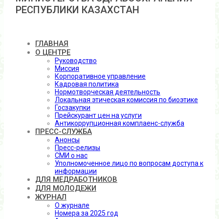
РЕСПУБЛИКИ КАЗАХСТАН
ГЛАВНАЯ
О ЦЕНТРЕ
Руководство
Миссия
Корпоративное управление
Кадровая политика
Нормотворческая деятельность
Локальная этическая комиссия по биоэтике
Госзакупки
Прейскурант цен на услуги
Антикоррупционная комплаенс-служба
ПРЕСС-СЛУЖБА
Анонсы
Пресс-релизы
СМИ о нас
Уполномоченное лицо по вопросам доступа к
информации
ДЛЯ МЕДРАБОТНИКОВ
ДЛЯ МОЛОДЕЖИ
ЖУРНАЛ
О журнале
Номера за 2025 год