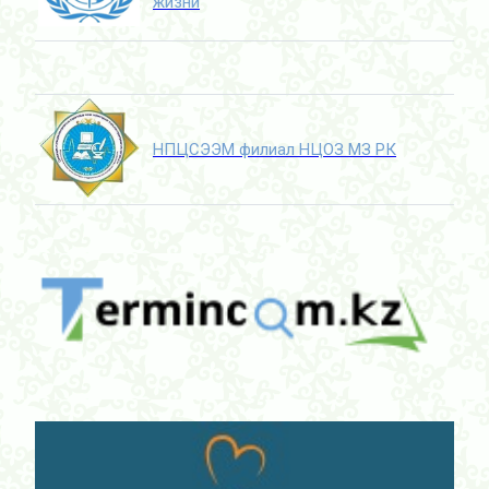
жизни
НПЦСЭЭМ филиал НЦОЗ МЗ РК