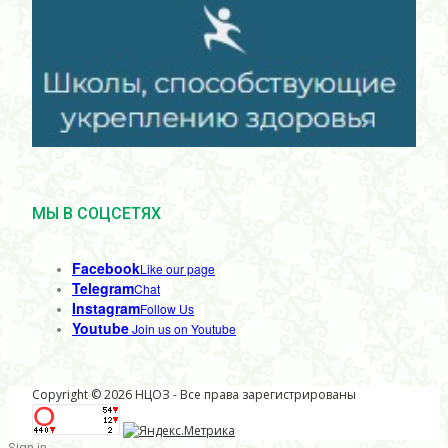
МЫ В СОЦСЕТЯХ
Facebook
Like our page
Telegram
Chat
Instagram
Follow Us
Youtube
Join us on Youtube
Copyright © 2026 НЦОЗ - Все права зарегистрированы
Sign in