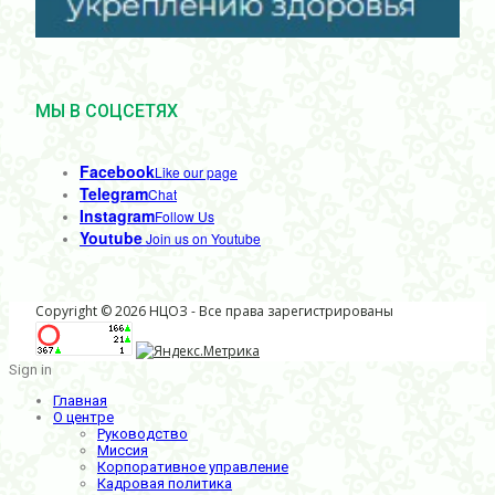
МЫ В СОЦСЕТЯХ
Facebook
Like our page
Telegram
Chat
Instagram
Follow Us
Youtube
Join us on Youtube
Copyright © 2026 НЦОЗ - Все права зарегистрированы
Sign in
Главная
О центре
Руководство
Миссия
Корпоративное управление
Кадровая политика