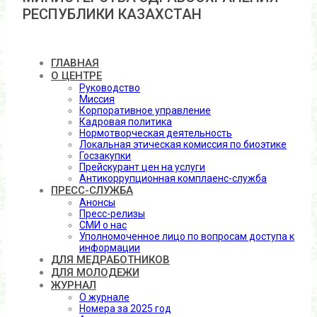
РЕСПУБЛИКИ КАЗАХСТАН
ГЛАВНАЯ
О ЦЕНТРЕ
Руководство
Миссия
Корпоративное управление
Кадровая политика
Нормотворческая деятельность
Локальная этическая комиссия по биоэтике
Госзакупки
Прейскурант цен на услуги
Антикоррупционная комплаенс-служба
ПРЕСС-СЛУЖБА
Анонсы
Пресс-релизы
СМИ о нас
Уполномоченное лицо по вопросам доступа к
информации
ДЛЯ МЕДРАБОТНИКОВ
ДЛЯ МОЛОДЕЖИ
ЖУРНАЛ
О журнале
Номера за 2025 год