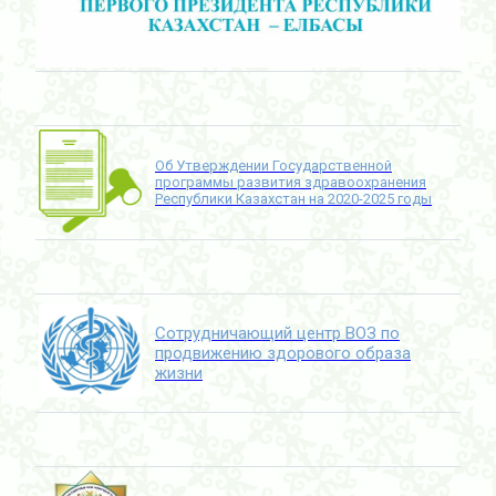
Об Утверждении Государственной
программы развития здравоохранения
Республики Казахстан на 2020-2025 годы
Сотрудничающий центр ВОЗ по
продвижению здорового образа
жизни