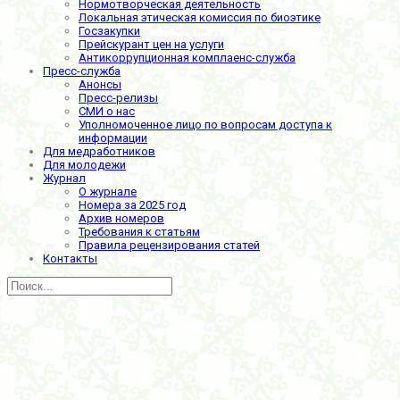
Нормотворческая деятельность
Локальная этическая комиссия по биоэтике
Госзакупки
Прейскурант цен на услуги
Антикоррупционная комплаенс-служба
Пресс-служба
Анонсы
Пресс-релизы
СМИ о нас
Уполномоченное лицо по вопросам доступа к
информации
Для медработников
Для молодежи
Журнал
О журнале
Номера за 2025 год
Архив номеров
Требования к статьям
Правила рецензирования статей
Контакты