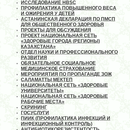
ИССЛЕДОВАНИЕ HBSC
ПРОФИЛАКТИКА ПОВЫШЕННОГО ВЕСА
И ОЖИРЕНИЯ У ДЕТЕЙ
АСТАНИНСКАЯ ДЕКЛАРАЦИЯ ПО ПМСП
ДЛЯ ОБЩЕСТВЕННОГО ЗДОРОВЬЯ
ПРОЕКТЫ ДЛЯ ОБСУЖДЕНИЯ
ПРОЕКТ НАЦИОНАЛЬНАЯ СЕТЬ
«ЗДОРОВЫЕ ГОРОДА (РЕГИОНЫ)
КАЗАХСТАНА»
ОТДЕЛ НАУКИ И ПРОФЕССИОНАЛЬНОГО
РАЗВИТИЯ
ОБЯЗАТЕЛЬНОЕ СОЦИАЛЬНОЕ
МЕДИЦИНСКОЕ СТРАХОВАНИЕ
МЕРОПРИЯТИЯ ПО ПРОПАГАНДЕ ЗОЖ
САЛАМАТТЫ МЕКТЕП
НАЦИОНАЛЬНАЯ СЕТЬ «ЗДОРОВЫЕ
УНИВЕРСИТЕТЫ»
НАЦИОНАЛЬНАЯ СЕТЬ «ЗДОРОВЫЕ
РАБОЧИЕ МЕСТА»
СКРИНИНГ
ГОСУСЛУГИ
ПИИК (ПРОФИЛАКТИКА ИНФЕКЦИЙ И
ИНФЕКЦИОННЫЙ КОНТРОЛЬ)
АНТИБИОТИКОРЕЗИСТЕНТОСТЬ