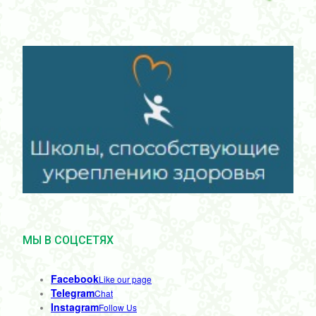
МЫ В СОЦСЕТЯХ
Facebook
Like our page
Telegram
Chat
Instagram
Follow Us