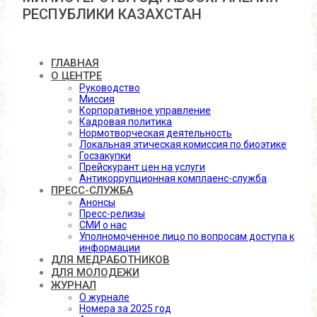
РЕСПУБЛИКИ КАЗАХСТАН
ГЛАВНАЯ
О ЦЕНТРЕ
Руководство
Миссия
Корпоративное управление
Кадровая политика
Нормотворческая деятельность
Локальная этическая комиссия по биоэтике
Госзакупки
Прейскурант цен на услуги
Антикоррупционная комплаенс-служба
ПРЕСС-СЛУЖБА
Анонсы
Пресс-релизы
СМИ о нас
Уполномоченное лицо по вопросам доступа к
информации
ДЛЯ МЕДРАБОТНИКОВ
ДЛЯ МОЛОДЕЖИ
ЖУРНАЛ
О журнале
Номера за 2025 год