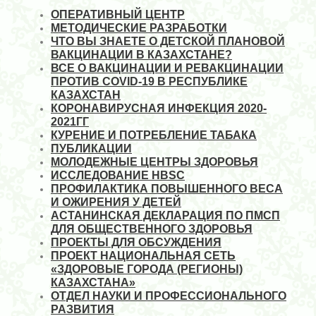
ОПЕРАТИВНЫЙ ЦЕНТР
МЕТОДИЧЕСКИЕ РАЗРАБОТКИ
ЧТО ВЫ ЗНАЕТЕ О ДЕТСКОЙ ПЛАНОВОЙ
ВАКЦИНАЦИИ В КАЗАХСТАНЕ?
ВСЕ О ВАКЦИНАЦИИ И РЕВАКЦИНАЦИИ
ПРОТИВ COVID-19 В РЕСПУБЛИКЕ
КАЗАХСТАН
КОРОНАВИРУСНАЯ ИНФЕКЦИЯ 2020-
2021ГГ
КУРЕНИЕ И ПОТРЕБЛЕНИЕ ТАБАКА
ПУБЛИКАЦИИ
МОЛОДЕЖНЫЕ ЦЕНТРЫ ЗДОРОВЬЯ
ИССЛЕДОВАНИЕ HBSC
ПРОФИЛАКТИКА ПОВЫШЕННОГО ВЕСА
И ОЖИРЕНИЯ У ДЕТЕЙ
АСТАНИНСКАЯ ДЕКЛАРАЦИЯ ПО ПМСП
ДЛЯ ОБЩЕСТВЕННОГО ЗДОРОВЬЯ
ПРОЕКТЫ ДЛЯ ОБСУЖДЕНИЯ
ПРОЕКТ НАЦИОНАЛЬНАЯ СЕТЬ
«ЗДОРОВЫЕ ГОРОДА (РЕГИОНЫ)
КАЗАХСТАНА»
ОТДЕЛ НАУКИ И ПРОФЕССИОНАЛЬНОГО
РАЗВИТИЯ