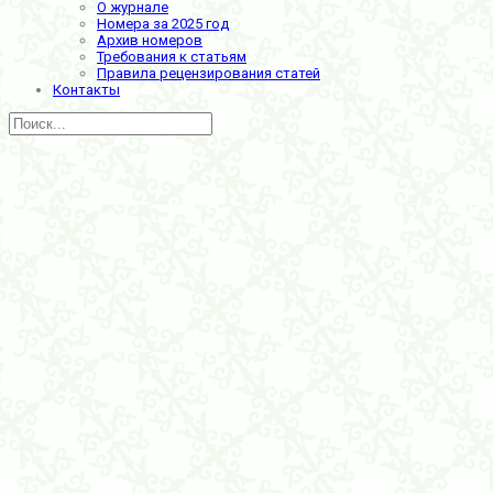
О журнале
Номера за 2025 год
Архив номеров
Требования к статьям
Правила рецензирования статей
Контакты