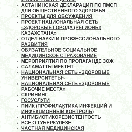
АСТАНИНСКАЯ ДЕКЛАРАЦИЯ ПО ПМСП
ДЛЯ ОБЩЕСТВЕННОГО ЗДОРОВЬЯ
ПРОЕКТЫ ДЛЯ ОБСУЖДЕНИЯ
ПРОЕКТ НАЦИОНАЛЬНАЯ СЕТЬ
«ЗДОРОВЫЕ ГОРОДА (РЕГИОНЫ)
КАЗАХСТАНА»
ОТДЕЛ НАУКИ И ПРОФЕССИОНАЛЬНОГО
РАЗВИТИЯ
ОБЯЗАТЕЛЬНОЕ СОЦИАЛЬНОЕ
МЕДИЦИНСКОЕ СТРАХОВАНИЕ
МЕРОПРИЯТИЯ ПО ПРОПАГАНДЕ ЗОЖ
САЛАМАТТЫ МЕКТЕП
НАЦИОНАЛЬНАЯ СЕТЬ «ЗДОРОВЫЕ
УНИВЕРСИТЕТЫ»
НАЦИОНАЛЬНАЯ СЕТЬ «ЗДОРОВЫЕ
РАБОЧИЕ МЕСТА»
СКРИНИНГ
ГОСУСЛУГИ
ПИИК (ПРОФИЛАКТИКА ИНФЕКЦИЙ И
ИНФЕКЦИОННЫЙ КОНТРОЛЬ)
АНТИБИОТИКОРЕЗИСТЕНТОСТЬ
ВСЕ О ТУБЕРКУЛЕЗЕ
ЧАСТНАЯ МЕДИЦИНСКАЯ