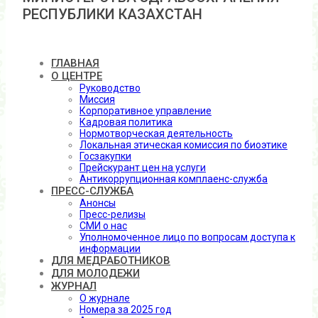
РЕСПУБЛИКИ КАЗАХСТАН
ГЛАВНАЯ
О ЦЕНТРЕ
Руководство
Миссия
Корпоративное управление
Кадровая политика
Нормотворческая деятельность
Локальная этическая комиссия по биоэтике
Госзакупки
Прейскурант цен на услуги
Антикоррупционная комплаенс-служба
ПРЕСС-СЛУЖБА
Анонсы
Пресс-релизы
СМИ о нас
Уполномоченное лицо по вопросам доступа к
информации
ДЛЯ МЕДРАБОТНИКОВ
ДЛЯ МОЛОДЕЖИ
ЖУРНАЛ
О журнале
Номера за 2025 год