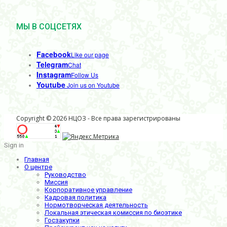
МЫ В СОЦСЕТЯХ
Facebook
Like our page
Telegram
Chat
Instagram
Follow Us
Youtube
Join us on Youtube
Copyright © 2026 НЦОЗ - Все права зарегистрированы
Sign in
Главная
О центре
Руководство
Миссия
Корпоративное управление
Кадровая политика
Нормотворческая деятельность
Локальная этическая комиссия по биоэтике
Госзакупки